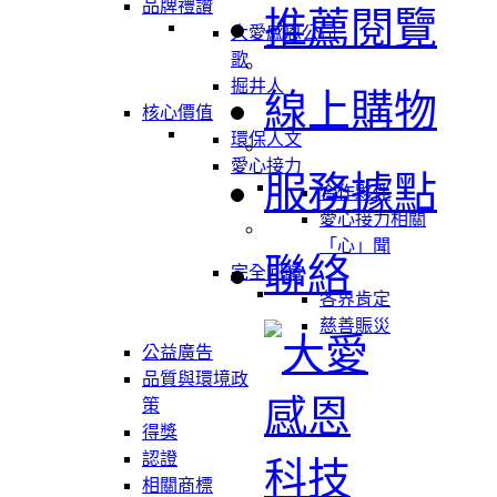
品牌禮讚
推薦閱覽
大愛感恩公司
歌
掘井人
線上購物
核心價值
環保人文
愛心接力
服務據點
合作夥伴
愛心接力相關
「心」聞
聯絡
完全回饋
各界肯定
慈善賑災
公益廣告
品質與環境政
策
得獎
認證
相關商標