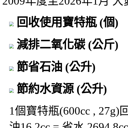
2009年度至2026年1月
回收使用寶特瓶
(個)
減排二氧化碳
(公斤)
節省石油
(公升)
節約水資源
(公升)
1個寶特瓶(600cc , 27g
油16.2cc = 省水 2694.8c