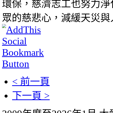
環保，慈濟志工也努力淨
眾的慈悲心，減緩天災與
< 前一頁
下一頁 >