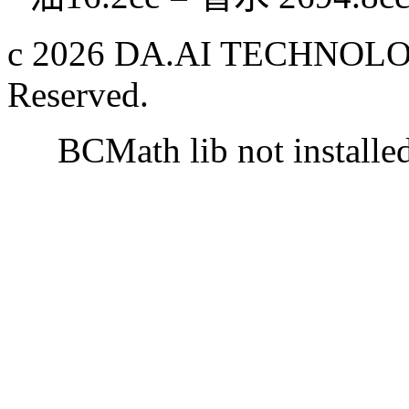
c 2026 DA.AI TECHNOLOG
Reserved.
BCMath lib not installe