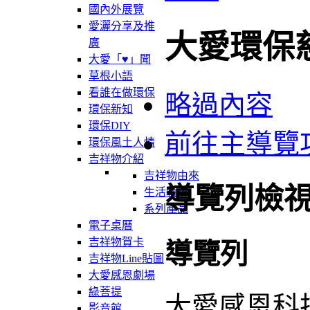
國內外展覽
愛灑分享及推
大愛環保
廣
大愛「♥」聞
草根小語
看誰在做環保
略過內容
環保新知
環保DIY
前往主導覽
環保風土人情
吉祥物介紹
吉祥物由來
導覽列檢
生活軌跡
系列產品
電子桌曆
吉祥物賀卡
導覽列
吉祥物Line貼圖
大愛感恩劇場
綠菩提
大愛感恩科
影音館