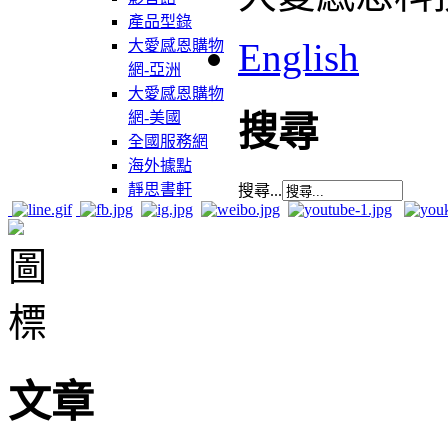
產品型錄
English
大愛感恩購物
網-亞洲
大愛感恩購物
網-美國
搜尋
全國服務網
海外據點
靜思書軒
搜尋...
文章