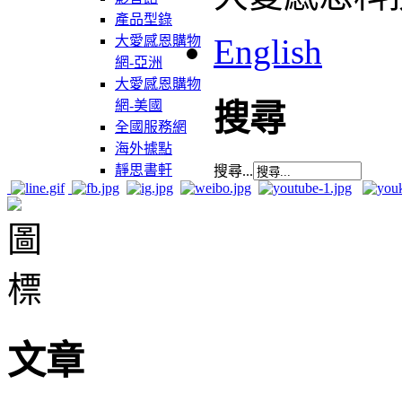
產品型錄
English
大愛感恩購物
網-亞洲
大愛感恩購物
網-美國
搜尋
全國服務網
海外據點
靜思書軒
搜尋...
文章