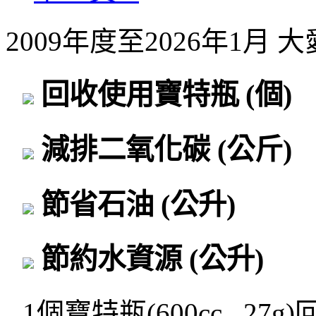
2009年度至2026年1月
回收使用寶特瓶
(個)
減排二氧化碳
(公斤)
節省石油
(公升)
節約水資源
(公升)
1個寶特瓶(600cc , 27g