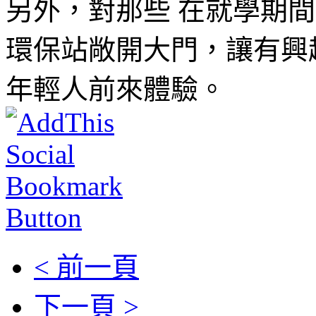
另外，對那些 在就學期
環保站敞開大門，讓有興
年輕人前來體驗。
< 前一頁
下一頁 >