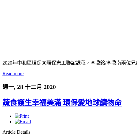
2020年中和區環保30環保志工聯誼課程，李鼎銘/李鼎南兩
Read more
週一, 28 十二月 2020
蔬食護生幸福美滿 環保愛地球續物命
Article Details