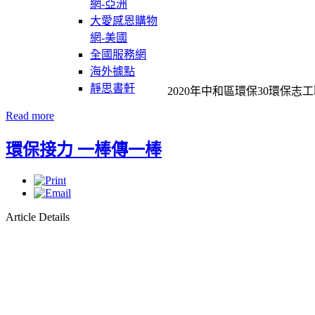
網-亞洲
大愛感恩購物
網-美國
全國服務網
海外據點
靜思書軒
2020年中和區環保30環保
Read more
環保接力 一棒傳一棒
Article Details