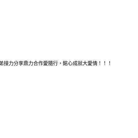
位兄弟接力分享鼎力合作愛隨行，銘心成就大愛情！！！