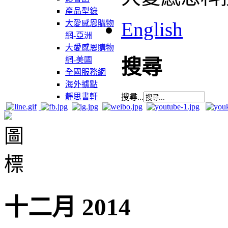
產品型錄
English
大愛感恩購物
網-亞洲
大愛感恩購物
網-美國
搜尋
全國服務網
海外據點
靜思書軒
搜尋...
十二月 2014