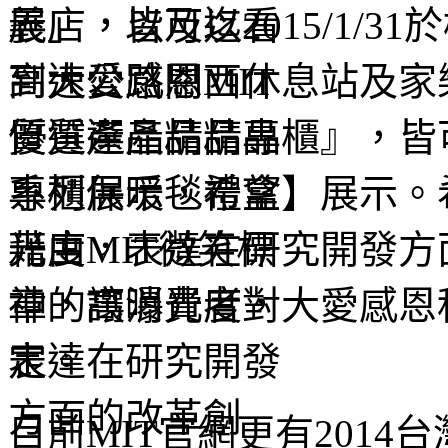
展」，以及迄2015/1/
高速公路關西休息站及家
質選產品精品專櫃』，皆
系列保暖毯禮盒】展示。
光度，表達在研究開發方
神，讓消費者對大愛感恩
定。
目前MIT官網更有2014