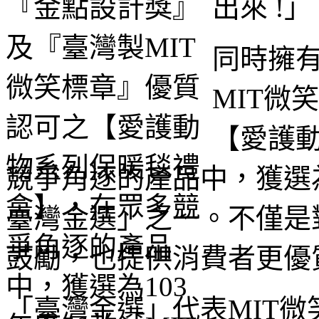
出來 !」
同時擁
MIT微
【愛護
競爭角逐的產品中，獲選為
臺灣金選」之一。不僅是
鼓勵，也提供消費者更優
「臺灣金選」代表MIT