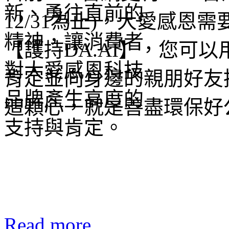
12/31為止)，大愛感
【護持DA.AI】，您可
肯定並向身邊的親朋好友
這顆心，就是善盡環保好
Read more