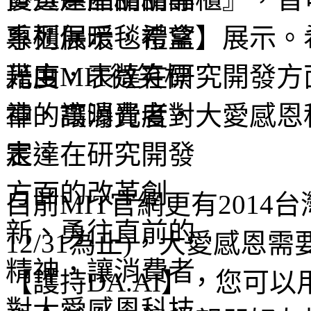
系列保暖毯禮盒】展示。
光度，表達在研究開發方
神，讓消費者對大愛感恩
定。
目前MIT官網更有2014
12/31為止)，大愛感
【護持DA.AI】，您可