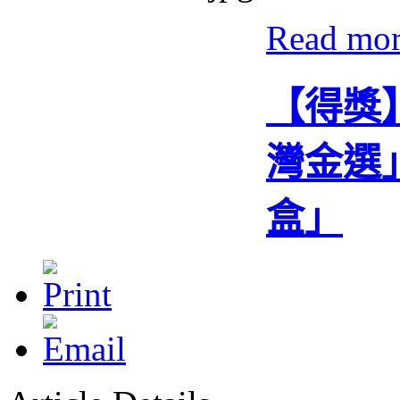
Read mo
【得獎】
灣金選
盒」