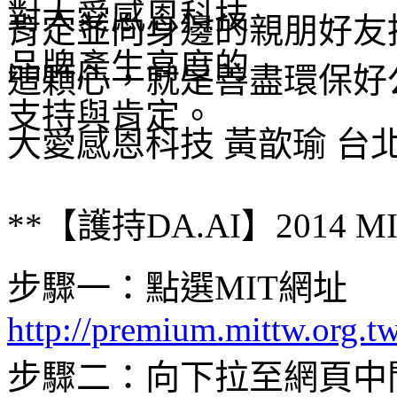
肯定並向身邊的親朋好友
這顆心，就是善盡環保好
大愛感恩科技 黃歆瑜 台
**【護持DA.AI】2014
步驟一：點選MIT網址
http://premium.mittw.org.t
步驟二：向下拉至網頁中