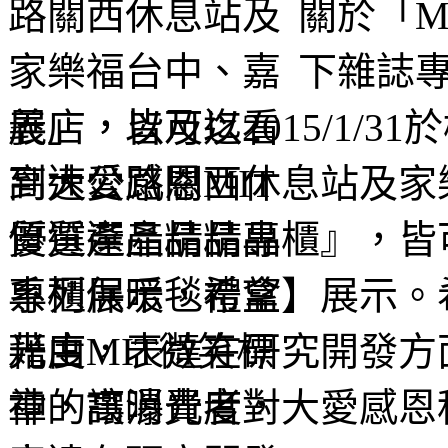
關於「M
下雜誌專
展」，以及迄2015/1/
高速公路關西休息站及家
質選產品精品專櫃』，皆
系列保暖毯禮盒】展示。
光度，表達在研究開發方
神，讓消費者對大愛感恩