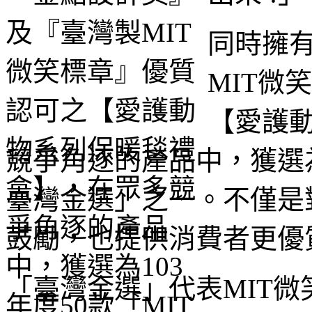
同時擁
MIT微
【愛護
競爭角逐的產品中，獲選為
臺灣金選」之一。不僅是
鼓勵，也提供消費者更優
「臺灣金選」代表MIT