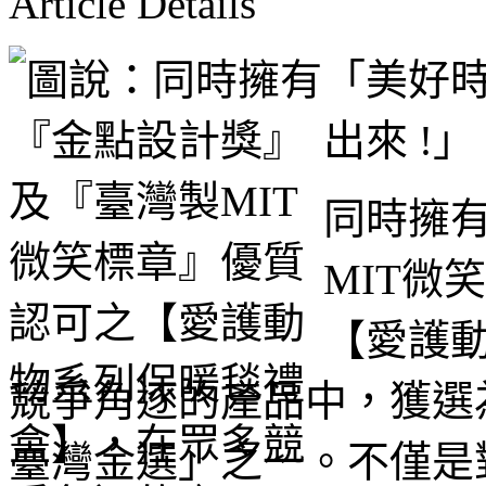
Article Details
「美好時
出來 !」
同時擁
MIT微
【愛護
競爭角逐的產品中，獲選為
臺灣金選」之一。不僅是