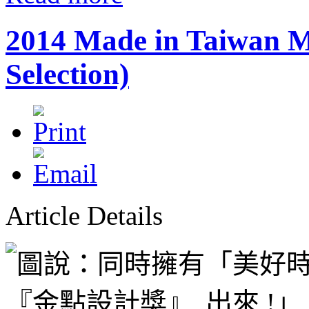
2014 Made in Taiwan M
Selection)
Article Details
「美好時
出來 !」