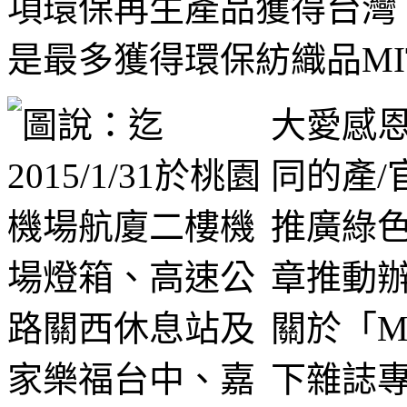
項環保再生產品獲得台灣 
是最多獲得環保紡織品MI
大愛感
同的產/
推廣綠色
章推動
關於「M
下雜誌專