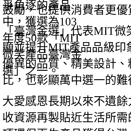
鼓勵，也提供消費者更優
「臺灣金選」代表MIT
顯並提升MIT產品品級
優異的品質、精美設計、
比，也彰顯萬中選一的難
大愛感恩長期以來不遺餘
收資源再製貼近生活所需