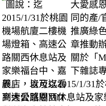
大愛感
同的產/
推廣綠色
章推動
關於「M
下雜誌專
展」，以及迄2015/1/
高速公路關西休息站及家