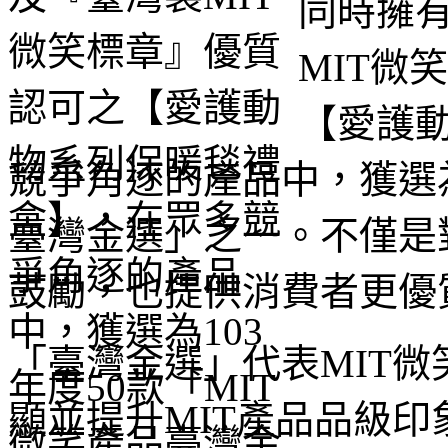
同時擁
MIT微
【愛護
競爭角逐的產品中，獲選為
臺灣金選」之一。不僅是
鼓勵，也提供消費者更優
「臺灣金選」代表MIT
顯並提升MIT產品品級