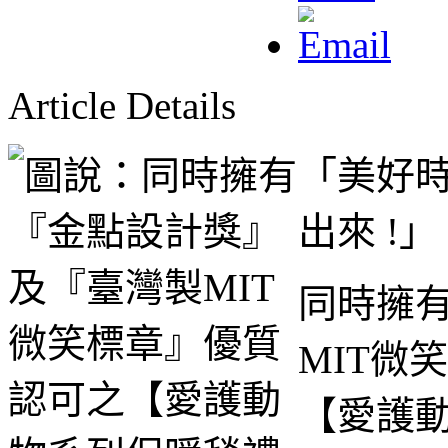
Article Details
「美好時
出來 !」
同時擁
MIT微
【愛護