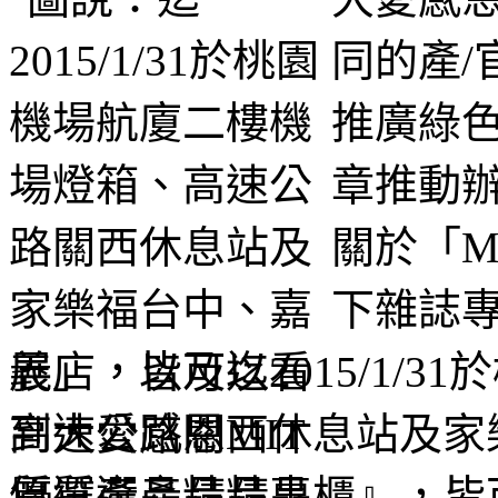
同的產/
推廣綠色
章推動
關於「M
下雜誌專
展」，以及迄2015/1/
高速公路關西休息站及家
質選產品精品專櫃』，皆