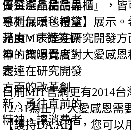
質選產品精品專櫃』，皆
系列保暖毯禮盒】展示。
光度，表達在研究開發方
神，讓消費者對大愛感恩
定。
目前MIT官網更有2014
12/31為止)，大愛感
【護持DA.AI】，您可