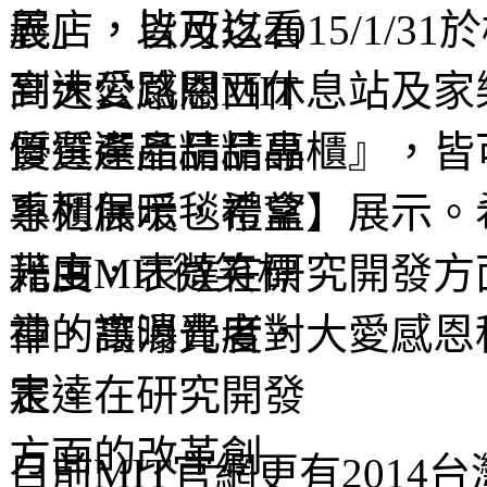
展」，以及迄2015/1/
高速公路關西休息站及家
質選產品精品專櫃』，皆
系列保暖毯禮盒】展示。
光度，表達在研究開發方
神，讓消費者對大愛感恩
定。
目前MIT官網更有2014