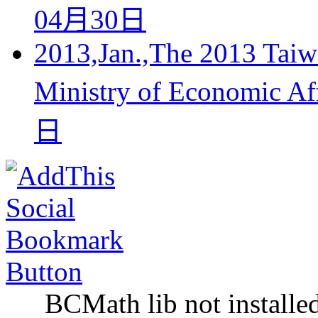
04月30日
2013,Jan.,The 2013 Taiw
Ministry of Economic A
日
BCMath lib not installe