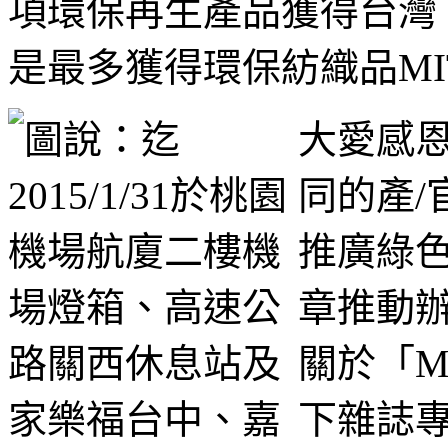
項環保再生產品獲得台灣 
是最多獲得環保紡織品MI
大愛感
同的產/
推廣綠色
章推動
關於「M
下雜誌專