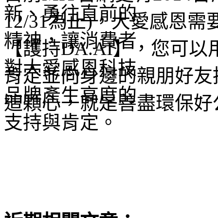
12/31為止)，大愛感
【護持DA.AI】，您可
肯定並向身邊的親朋好友
這顆心，就是善盡環保好