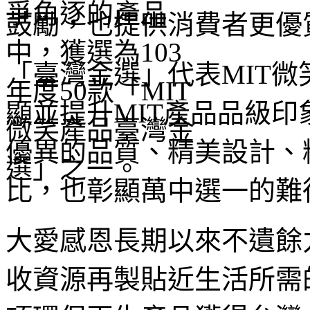
鼓勵，也提供消費者更優
「臺灣金選」代表MIT
顯並提升MIT產品品級
優異的品質、精美設計、
比，也彰顯萬中選一的難
大愛感恩長期以來不遺餘
收資源再製貼近生活所需