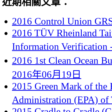
近期相關文章：
2016 Control Union GRS 
2016 TÜV Rheinland Taiw
Information Verification 
2016 1st Clean Ocean B
2016年06月19日
2015 Green Mark of the 
Administration (EPA) of
2015 Cradle to Cradle (