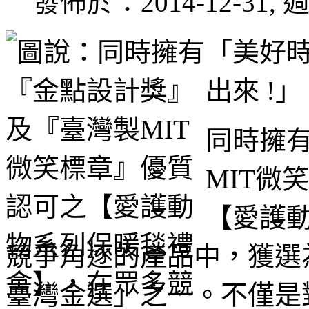
發佈於：2014-12-31, 週
「美好時
出來 !」
同時擁
MIT微
【愛護
競爭角逐的產品中，獲選為
臺灣金選」之一。不僅是