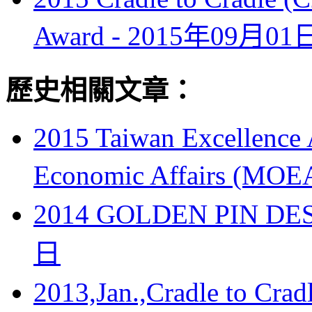
Award -
2015年09月01
歷史相關文章：
2015 Taiwan Excellence 
Economic Affairs (MOE
2014 GOLDEN PIN DE
日
2013,Jan.,Cradle to Crad