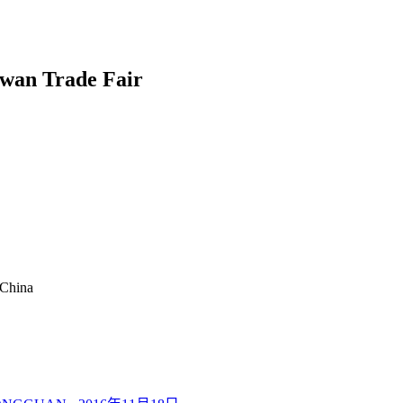
aiwan Trade Fair
 China