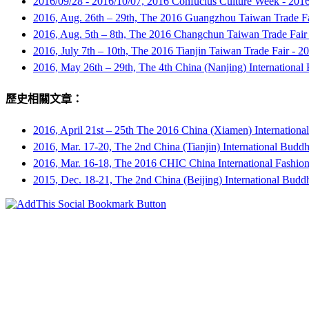
2016/09/28 - 2016/10/07, 2016 Confucius Culture Week -
20
2016, Aug. 26th – 29th, The 2016 Guangzhou Taiwan Trade Fa
2016, Aug. 5th – 8th, The 2016 Changchun Taiwan Trade Fair
2016, July 7th – 10th, The 2016 Tianjin Taiwan Trade Fair -
2
2016, May 26th – 29th, The 4th China (Nanjing) International
歷史相關文章：
2016, April 21st – 25th The 2016 China (Xiamen) Internationa
2016, Mar. 17-20, The 2nd China (Tianjin) International Budd
2016, Mar. 16-18, The 2016 CHIC China International Fashion
2015, Dec. 18-21, The 2nd China (Beijing) International Budd