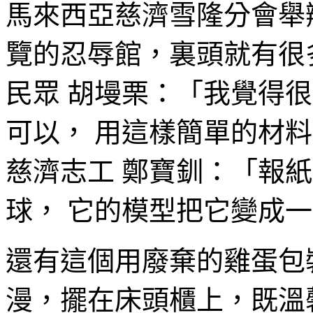
馬來西亞慈濟雪隆分會舉
覽的忍辱館，裏頭就有很
民眾 胡墁栗：「我覺得很
可以， 用這樣簡單的材料
慈濟志工 鄭寶釧：「報紙
球， 它的模型把它變成一
還有這個用廢棄的雞蛋包
漫，擺在床頭櫃上，既溫