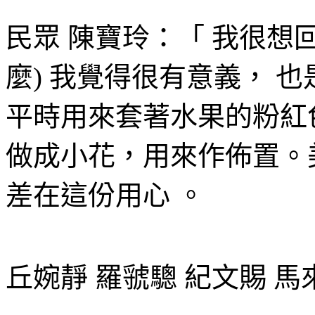
民眾 陳寶玲：「 我很想
麼) 我覺得很有意義， 
平時用來套著水果的粉紅
做成小花，用來作佈置。
差在這份用心 。
丘婉靜 羅虢驄 紀文賜 