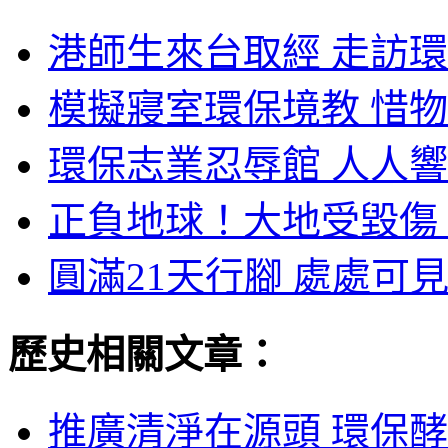
港師生來台取經 走訪環
模擬寢室環保境教 惜物
環保志業忍辱館 人人響
正負地球！大地受毀傷 
圓滿21天行腳 處處可見
歷史相關文章：
推廣清淨在源頭 環保酵