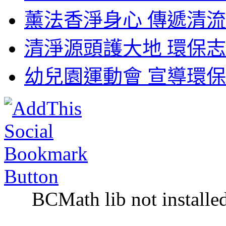
薰法香淨身心 傳遞清流
清淨源頭護大地 環保志
幼兒園運動會 宣導環保
BCMath lib not installe