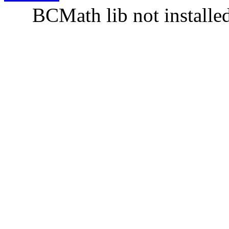
BCMath lib not installe