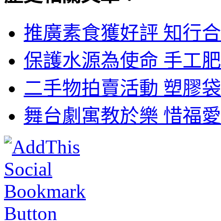
推廣素食獲好評 知行合
保護水源為使命 手工肥
二手物拍賣活動 塑膠袋
舞台劇寓教於樂 惜福愛