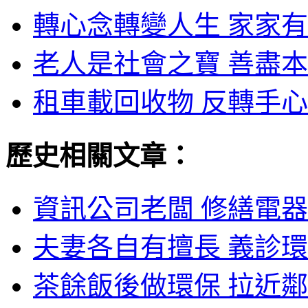
轉心念轉變人生 家家有
老人是社會之寶 善盡本
租車載回收物 反轉手心
歷史相關文章：
資訊公司老闆 修繕電器
夫妻各自有擅長 義診環
茶餘飯後做環保 拉近鄰