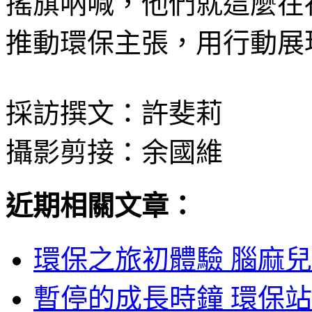
搖旗吶喊，他們就這麼在
推動環保主張，用行動展
採訪撰文：許斐莉
攝影剪接：余國維
近期相關文章：
環保之旅初體驗 腦麻兒
暫停的成長時鐘 環保站