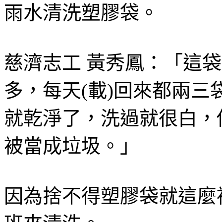
雨水清洗塑膠袋。
慈濟志工 黃秀鳳：「這
多，每天(載)回來都兩
就乾淨了，洗過就很白，
被當成垃圾。」
因為捨不得塑膠袋就這麼