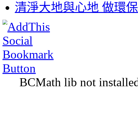
清淨大地與心地 做環保
BCMath lib not installe