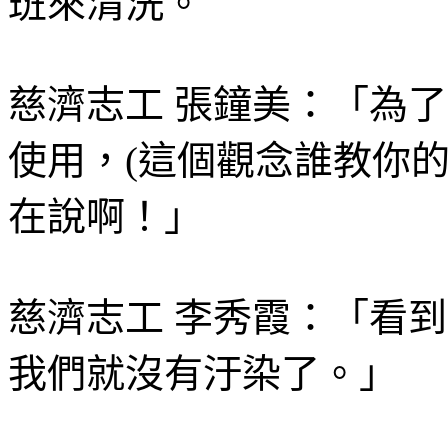
班來清洗。
慈濟志工 張鐘美：「為
使用，(這個觀念誰教你
在說啊！」
慈濟志工 李秀霞：「看
我們就沒有汙染了。」