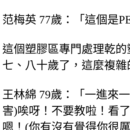
范梅英 77歲：「這個是P
這個塑膠區專門處理乾的
七、八十歲了，這麼複雜
王林綿 79歲：「一進來
害)唉呀！不要教啦！看了
嗯！(你有沒有覺得你很厲