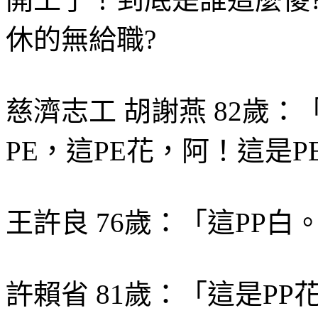
休的無給職?
慈濟志工 胡謝燕 82歲：
PE，這PE花，阿！這是P
王許良 76歲：「這PP白
許賴省 81歲：「這是P