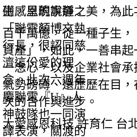
礡，呈現寧靜之美，為此
百千萬億，從一種子生，
資產」，如此，一善串起
一念心，以及企業社會承
氣勢磅礡、還歷歷在目，
次的合作與進步。
大愛感恩科技 許育仁 台