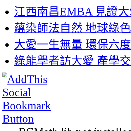
江西南昌EMBA 見證大
蘊染師法自然 地球綠色
大愛一生無量 環保六度
綠能學者訪大愛 產學交