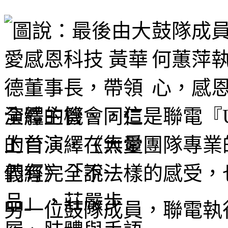
鼓隊成
何蕙萍
心，感
演繹的機會，這是聯電『
的首演，在大愛團隊專業
們有完全不一樣的感受，
另一位鼓隊成員，聯電執