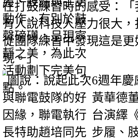
在打鼓練習時的感受：「
有人說科技人壓力很大，
從團隊練習中發現這是更
現。」
6週年
黃華德
台演繹
步履、