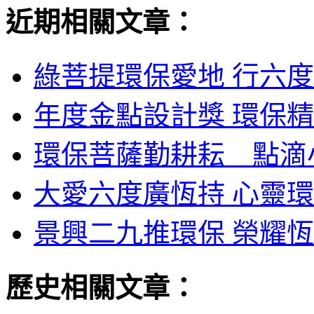
近期相關文章：
綠菩提環保愛地 行六度
年度金點設計獎 環保精
環保菩薩勤耕耘 點滴小
大愛六度廣恆持 心靈環
景興二九推環保 榮耀恆
歷史相關文章：