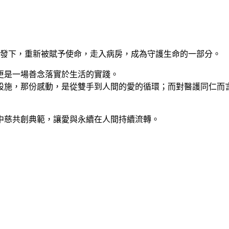
研發下，重新被賦予使命，走入病房，成為守護生命的一部分。
更是一場善念落實於生活的實踐。
設施，那份感動，是從雙手到人間的愛的循環；而對醫護同仁而
中慈共創典範，讓愛與永續在人間持續流轉。