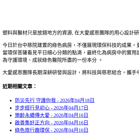
塑料與醫材只是放錯地方的資源, 在大愛感恩團隊的用心設計
今日於台中慈院建置的綠色病房，不僅展現環保科技的成果，
當環保菩薩看見平日細心分類的點滴，最終化為病房中的實用
為守護環境、成就綠色醫院所盡的一份本分 。
大愛感恩團隊長期深耕研發與設計，將科技與慈悲結合，攜手
近期相關文章：
防災先行 守護你我 -
2026年04月18日
步步經行見初心 -
2026年04月17日
樂齡永續傳大愛 -
2026年04月16日
啟善集好正方向 -
2026年04月16日
綠色旅行趣環保 -
2026年04月16日