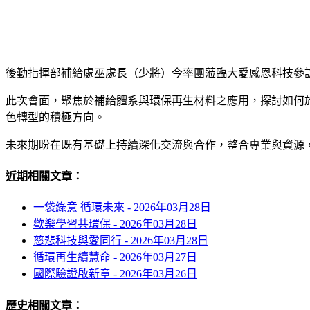
後勤指揮部補給處巫處長（少將）今率團蒞臨大愛感恩科技參
此次會面，聚焦於補給體系與環保再生材料之應用，探討如何
色轉型的積極方向。
未來期盼在既有基礎上持續深化交流與合作，整合專業與資源
近期相關文章：
一袋綠意 循環未來 -
2026年03月28日
歡樂學習共環保 -
2026年03月28日
慈悲科技與愛同行 -
2026年03月28日
循環再生續慧命 -
2026年03月27日
國際驗證啟新章 -
2026年03月26日
歷史相關文章：