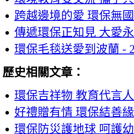
跨越邊境的愛 環保無國
傳遞環保正知見 大愛永
環保毛毯送愛到波蘭 -
歷史相關文章：
環保吉祥物 教育代言人 
好禮贈有情 環保結善緣 
環保防災護地球 呵護幼