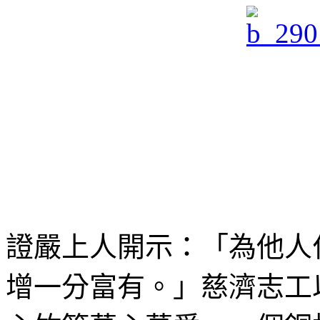
證嚴上人開示：「為他人
增一分富有。」慈濟志工