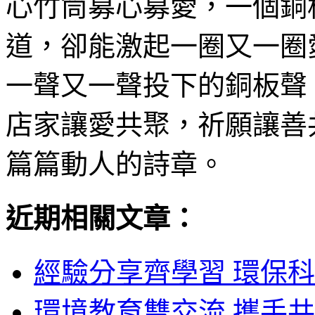
心竹筒募心募愛，一個銅
道，卻能激起一圈又一圈
一聲又一聲投下的銅板聲
店家讓愛共聚，祈願讓善
篇篇動人的詩章。
近期相關文章：
經驗分享齊學習 環保科
環境教育雙交流 攜手共