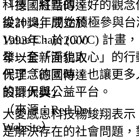
科技，將善的、好的觀念
從2014年開始積極參與台
Value Chain (GV
發一套「淨化人心」的行
保理念的同時，也讓更多
的環保與公益平台。
大愛感恩科技楊竣翔表示
是解決存在的社會問題，