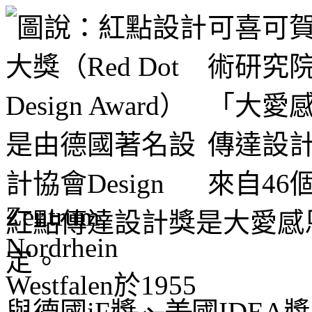
可喜可
術研究
「大愛感
傳達設
來自46
紅點傳達設計獎是大愛感
定。
與德國iF獎、美國IDE