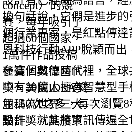
換句話說，它們是進步的
個行業專家，是紅點傳達
恩科技行動APP脫穎而
在這個數位時代裡，全球
中有20億人擁有智慧型
用150次之多，每次瀏覽
動作，就能將資訊傳遍全