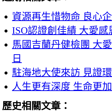
資源再生惜物命 良心企
ISO認證創佳績 大愛感
馬國吉蘭丹健檢團 大愛
日
駐海地大使來訪 見證環
人生更有深度 生命更加
歷史相關文章：