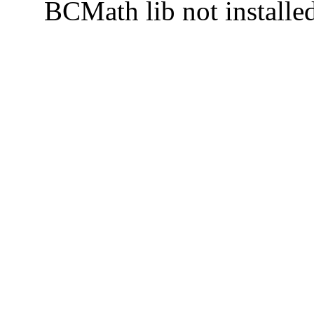
BCMath lib not installe