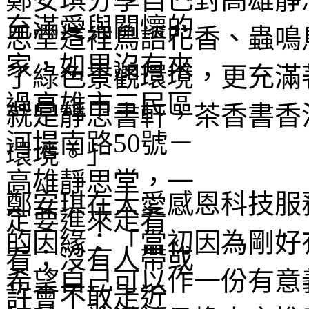
思堂這裡鳥語花香、蟲鳴
了綠色景觀環境，更充滿
就是靜思書軒，茶香書香
環境。」
鄭安琪在大愛感恩科技服
的因緣：「當初因為剛好
希望自己可以作一份有意