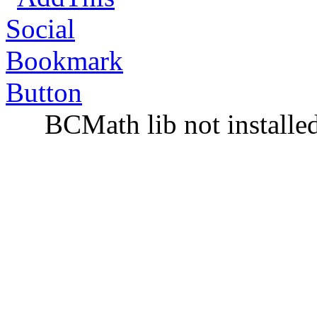
BCMath lib not installe