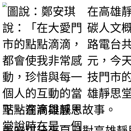
在高雄
碳人文
路電台
元，今
技門市
雄靜思
點點滴滴與感恩故事。
鄭安琪分享自己對高雄靜