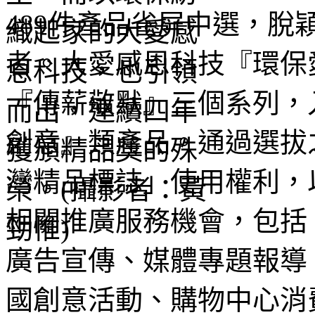
489件產品雀屏中選，
者。大愛感恩科技『環保
『傳薪敬默』三個系列，
創意』類產品。通過選拔
灣精品標誌」使用權利，
相關推廣服務機會，包括
廣告宣傳、媒體專題報導
國創意活動、購物中心消