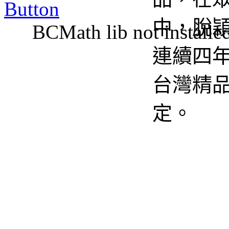
BCMath lib not installe