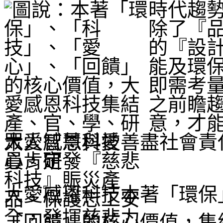
時代趨
除了『
的『設
能及環
即需考
之前瞻
意，才
大愛感恩科技善盡社會責
員肯定。
大愛感恩科技本著「環保
「回饋」的核心價值，集