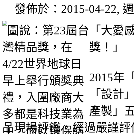
發佈於：2015-04-22, 週
「大愛
獎！」
2015
「設計
產製」
品現場評鑑，經過嚴謹評