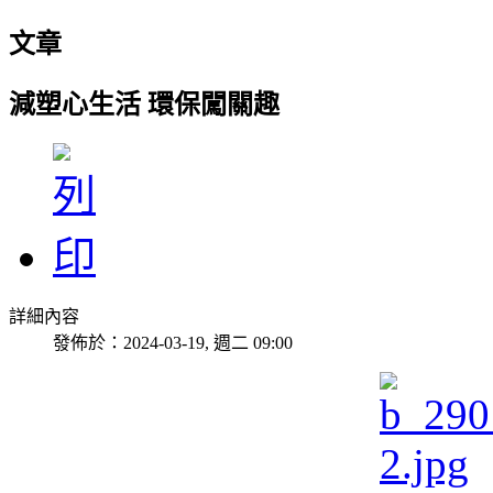
文章
減塑心生活 環保闖關趣
詳細內容
發佈於：2024-03-19, 週二 09:00