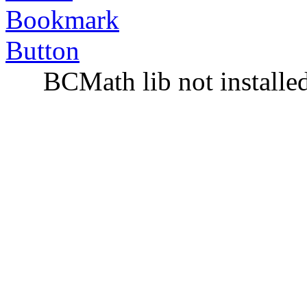
BCMath lib not installe