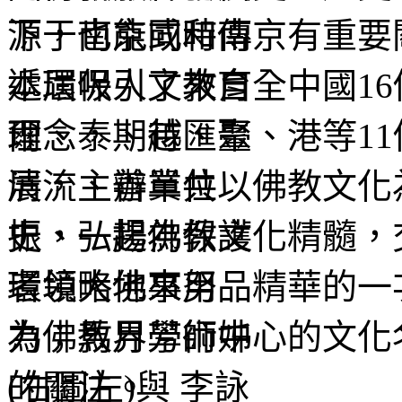
源于南京或和南京有重要關
本屆吸引了來自全中國16
爾、泰、越、臺、港等11
展，主辦單位以佛教文化
史、弘揚佛教文化精髓，
者領略佛事用品精華的一
為佛教界學術中心的文化
的關注。