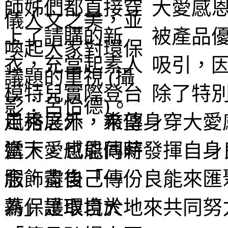
大愛感
被產品
吸引，
除了特
風格之外，希望身穿大愛
當下，也能同時發揮自身
念，盡自己一份良能來匯
為保護環境大地來共同努