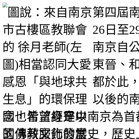
第四屆
26日至
南京自
東晉、
都於此
以後的
國也皆曾經是以南京為首都
的佛教文化發展史，歷史