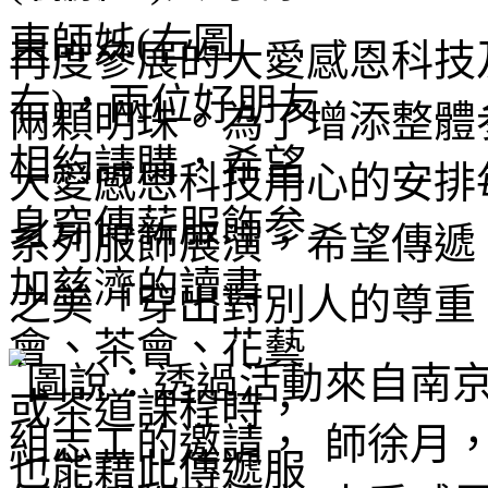
再度參展的大愛感恩科技
兩顆明珠。為了增添整體
大愛感恩科技用心的安排
系列服飾展演，希望傳遞
之美「穿出對別人的尊重
來自南
師徐月