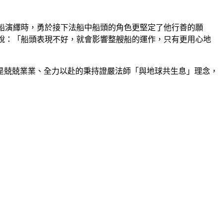
法船演繹時，勇於接下法船中船頭的角色更堅定了他行善的願
說：「船頭表現不好，就會影響整艘船的運作，只有更用心地
是兢兢業業、全力以赴的秉持證嚴法師「與地球共生息」理念，