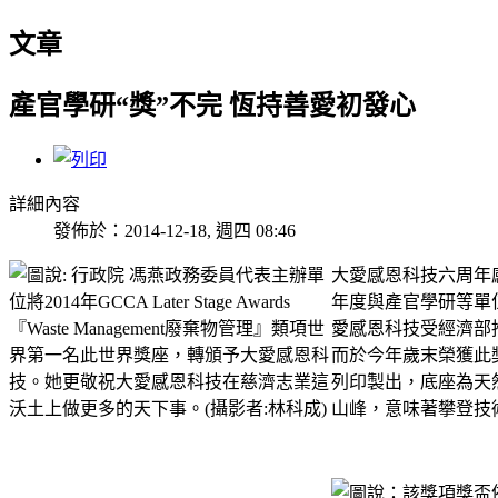
文章
產官學研“獎”不完 恆持善愛初發心
詳細內容
發佈於：2014-12-18, 週四 08:46
大愛感恩科技六周年
年度與產官學研等單位在
愛感恩科技受經濟部
而於今年歲末榮獲此獎『
列印製出，底座為天
山峰，意味著攀登技