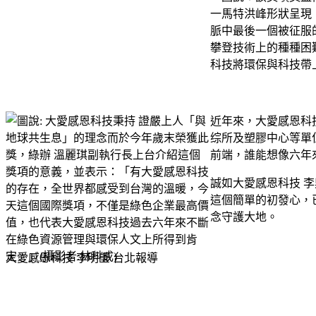
近年來，大愛感恩科
综所及塑膠中心等單
前端，誰能想像六年
誠如大愛感恩科技 李鼎銘
這個簡單的初發心，
念守護大地。
大愛感恩科技 李明瑩 台北報導