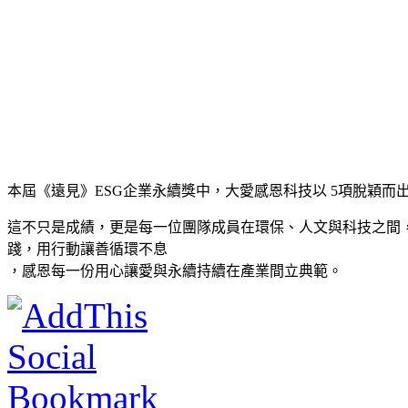
本屆《遠見》ESG企業永續獎中，大愛感恩科技以 5項脫穎而
這不只是成績，更是每一位團隊成員在環保、人文與科技之間
踐，用行動讓善循環不息
，感恩每一份用心讓愛與永續持續在產業間立典範。