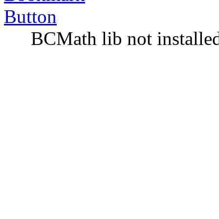
BCMath lib not installe