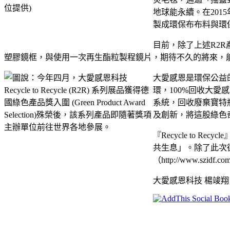
地球能永續。在20
製成環保布布料與環
目前，除了上述R2
塑膠鏡框，與使用一次再生酯粒製程鏡片，期待不久的將來，
大愛感恩是環保公益
環，100%回收大
系統，回收廢棄寶特
及創新，將這股綠色
『Recycle t
共生息」。除了此次
（http://www.
大愛感恩科技 楊竣翔