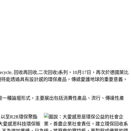
ecycle, 回收再回收,二次回收)系列，10月17日，再次於德國萊比
共同展出，期待能透過具有設計感的環保產品，傳遞愛護地球的重要意義，
pen.com），也是一種論壇形式，主要展出包括消費性產品、流行、傳達性產
以至R2R環保聚酯
大愛感恩科技環保賑
，不為增加業績，只為