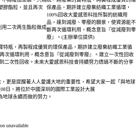
塑膠酯粒，並且再次
利用二次再生酯粒做成
寶特瓶，再製程成優質的環保產品，期許建立廢棄紡織工業循
斷再次循環利用，概念意旨『從減廢到零廢』。建立一次性回收
達到二次性回收。未來大愛感恩科技會持續努力透過不斷的分享
新的可能性，更是提醒著人人愛護大地的重要性，希望大家一起「與地球
08日，將位於中國深圳的國際工業設計大展
愛感恩為地球永續而做的努力。
on unavailable