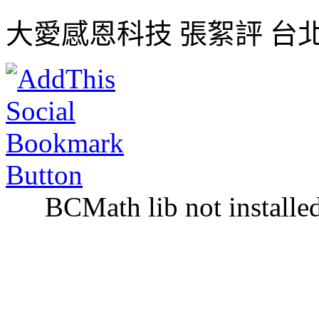
大愛感恩科技 張絮評 台
BCMath lib not installe