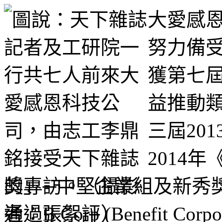
大愛感恩
努力備受
獲第七
益推動
三屆20
2014
獎」─中堅企業組及新秀獎
通過B Corp (Benefit C