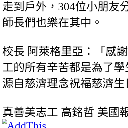
走到戶外，304位小朋
師長們也樂在其中。
校長 阿萊格里亞：「感
工的所有辛苦都是為了學
源自慈濟理念祝福慈濟生
真善美志工 高銘哲 美國