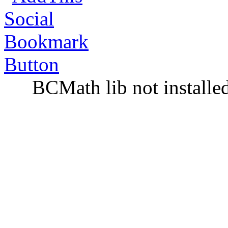
BCMath lib not installe