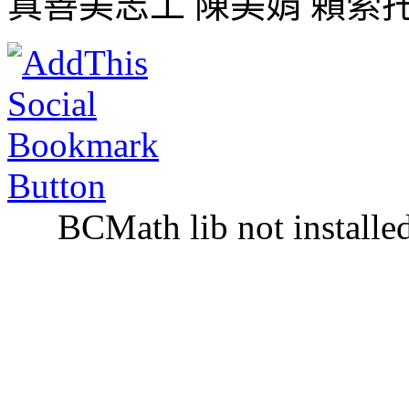
真善美志工 陳美娟 賴索
BCMath lib not installe