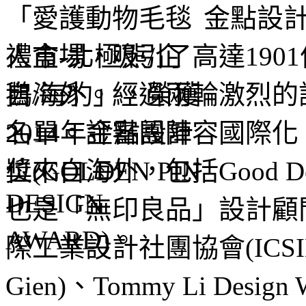
金點設
人市場，
吸引了高達19
自海外。經過兩輪激烈的
名單。
評審團陣容國際化
位來自海外，包括Good De
也是「無印良品」設計顧
際工業設計社團協會(ICSID
Gien)、Tommy Li Des