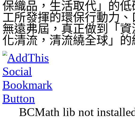
保織品，生活取代」的低
工所發揮的環保行動力、
無遠弗屆，真正做到「資
化清流，清流繞全球」的
BCMath lib not installe