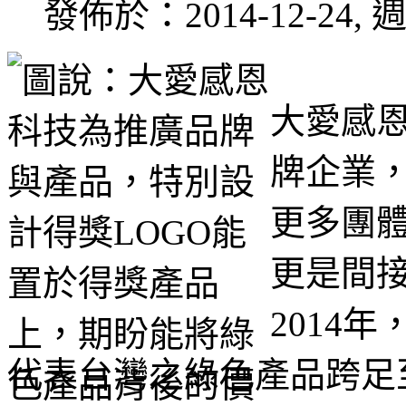
發佈於：2014-12-24, 週
大愛感
牌企業
更多團
更是間
2014
代表台灣之綠色產品跨足