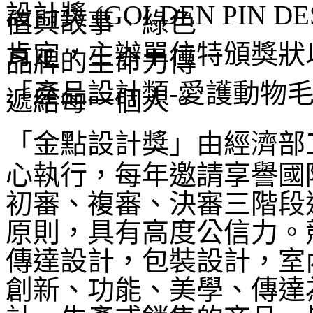
設計獎 (GOLDEN PIN D
肯定，主辦單位特頒獎狀
「產品設計類-愛護動物
「金點設計獎」
由經濟部
心執行，
每年邀請享譽國
初審、複審、決審三階段
原則，具有高度公信力。
傳達設計，包裝設計，室
創新、功能、美學、傳達