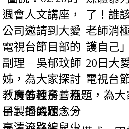
了！誰
老師消
護自己
20日大
電視台
教育善種子」為題，為大
目製播的理念。