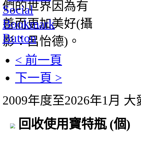
< 前一頁
下一頁 >
2009年度至2026年1月
回收使用寶特瓶
(個)