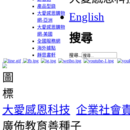
產品型錄
English
大愛感恩購物
網-亞洲
大愛感恩購物
網-美國
搜尋
全國服務網
海外據點
靜思書軒
搜尋...
大愛感恩科技
企業社會
廣佈教育善種子