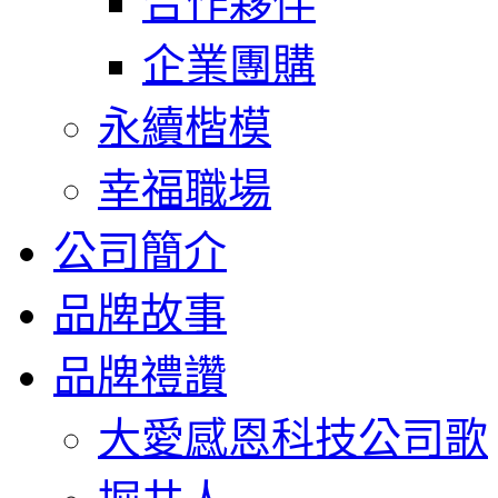
合作夥伴
企業團購
永續楷模
幸福職場
公司簡介
品牌故事
品牌禮讚
大愛感恩科技公司歌