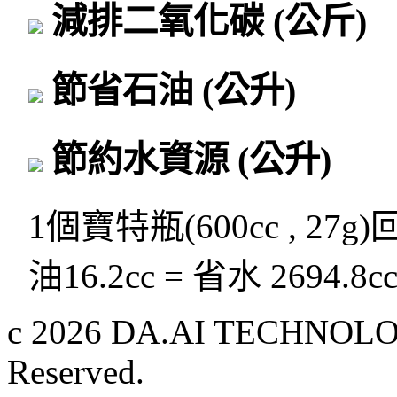
減排二氧化碳
(公斤)
節省石油
(公升)
節約水資源
(公升)
1個寶特瓶(600cc , 27g
油16.2cc = 省水 2694.8c
c 2026 DA.AI TECHNOLOG
Reserved.