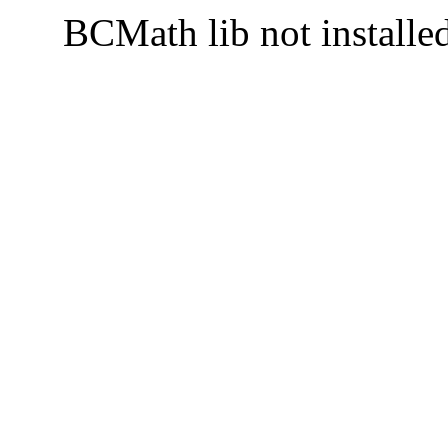
BCMath lib not installe