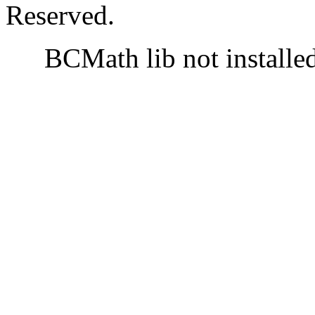
Reserved.
BCMath lib not installe