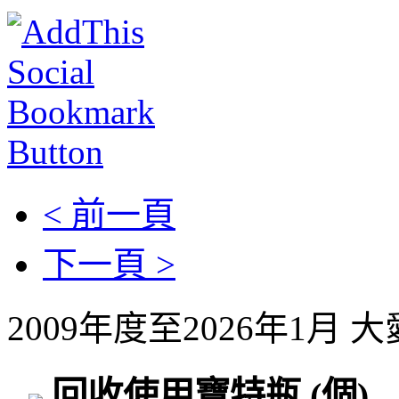
< 前一頁
下一頁 >
2009年度至2026年1月
回收使用寶特瓶
(個)