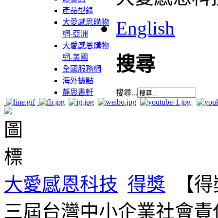
產品型錄
English
大愛感恩購物
網-亞洲
大愛感恩購物
網-美國
搜尋
全國服務網
海外據點
靜思書軒
搜尋...
大愛感恩科技
得獎
【得
三屆台灣中小企業社會責