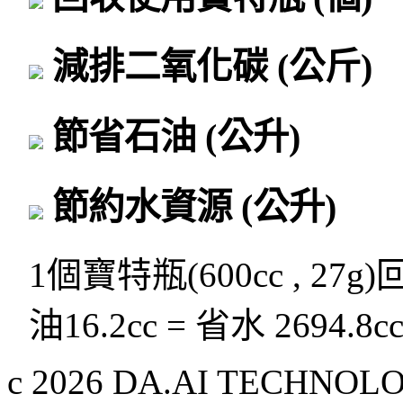
減排二氧化碳
(公斤)
節省石油
(公升)
節約水資源
(公升)
1個寶特瓶(600cc , 27g
油16.2cc = 省水 2694.8c
c 2026 DA.AI TECHNOLOG