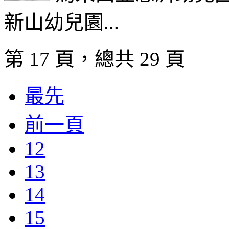
新山幼兒園...
第 17 頁，總共 29 頁
最先
前一頁
12
13
14
15