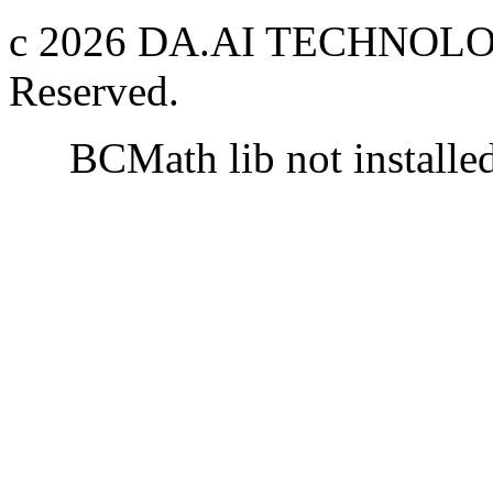
c 2026 DA.AI TECHNOLOG
Reserved.
BCMath lib not installe