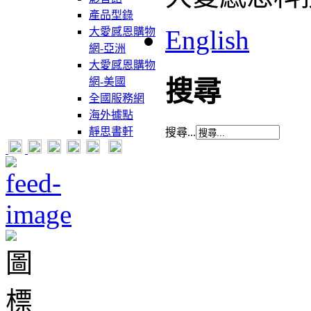
產品型錄
English
大愛感恩購物
網-亞洲
大愛感恩購物
網-美國
搜尋
全國服務網
海外據點
靜思書軒
搜尋...