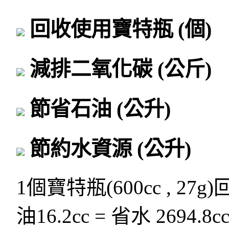
回收使用寶特瓶
(個)
減排二氧化碳
(公斤)
節省石油
(公升)
節約水資源
(公升)
1個寶特瓶(600cc , 27g
油16.2cc = 省水 2694.8c