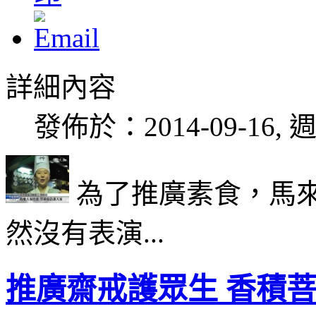
詳細內容
發佈於：2014-09-16, 週
為了推廣素食，馬
然沒有表演...
推廣齋戒護眾生 香積